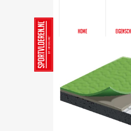
Home
Eigensc