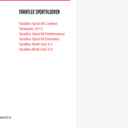
Taraflex Sportvloeren
Taraflex Sport M Comfort
Taralastic 10+2
Taraflex Sport M Performance
Taraflex Sport M Evolution
Taraflex Multi-Use 6.2
Taraflex Multi-Use 5.0
enst is