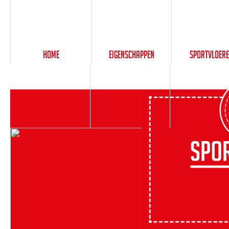
Home
Eigenschappen
Sportvloer
PlusService
Contact