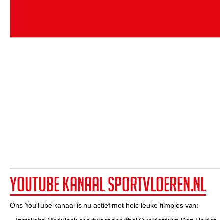
YouTube kanaal Sportvloeren.nl
Ons YouTube kanaal is nu actief met hele leuke filmpjes van: