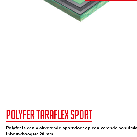
Polyfer Taraflex Sport
Polyfer is een vlakverende sportvloer op een verende schuiml
Inbouwhoogte: 20 mm