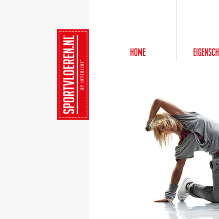
Home
Eigensc