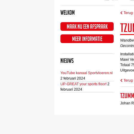
Welkom
Terug 
Tzu
Maak nu een afspraak
Meer informatie
Wandbe
Gecontr
Install
Nieuws
Mawi Vel
Totaal 7
Uitgevo
YouTube kanaal Sportvloeren.nl
2 februari 2024
Terug 
UP-GREAT your sports floor!
2
februari 2024
Tzumm
Johan R