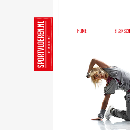
Home
Eigensc