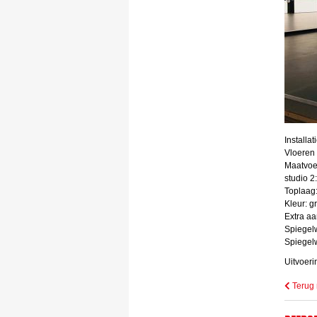
Installa
Vloeren 
Maatvoer
studio 2
Toplaag:
Kleur: gr
Extra aa
Spiegel
Spiegelw
Uitvoeri
Terug 