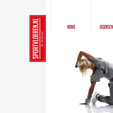
Home
Eigensc