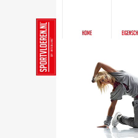
Home
Eigensc