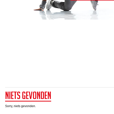
Niets gevonden
Sorry, niets gevonden.