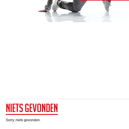
Niets gevonden
Sorry, niets gevonden.